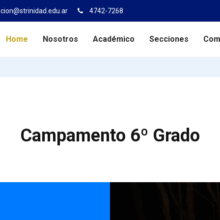
cion@strinidad.edu.ar
4742-7268
Home
Nosotros
Académico
Secciones
Com
Campamento 6º Grado