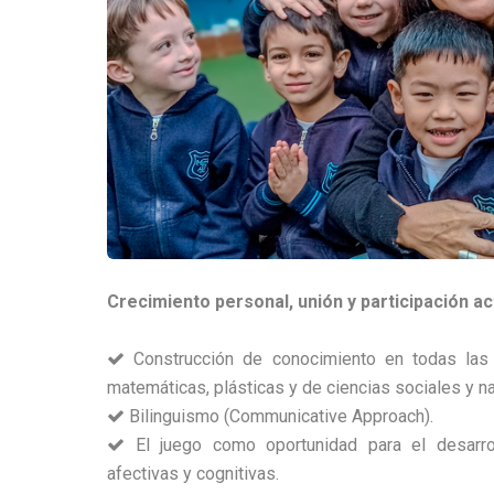
Crecimiento personal, unión y participación ac
Construcción de conocimiento en todas las ár
matemáticas, plásticas y de ciencias sociales y na
Bilinguismo (Communicative Approach).
El juego como oportunidad para el desarrol
afectivas y cognitivas.