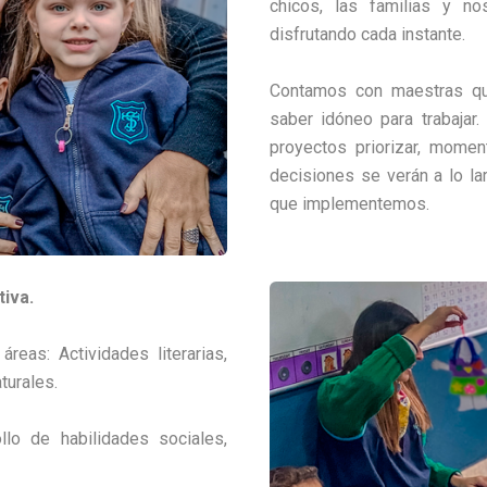
chicos, las familias y n
disfrutando cada instante.
Contamos con maestras que 
saber idóneo para trabaja
proyectos priorizar, mome
decisiones se verán a lo la
que implementemos.
tiva.
eas: Actividades literarias,
turales.
lo de habilidades sociales,