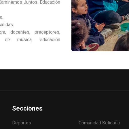
Caminemos Juntos. Educación
a.
alidas.
a, docentes, preceptores,
es de música, educación
Secciones
Deportes
Comunidad Solidaria