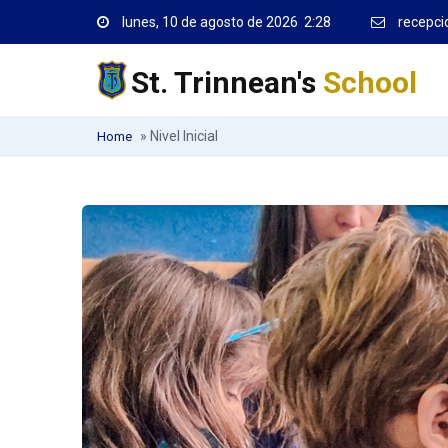
lunes, 10 de agosto de 2026 2:28
recepci
St. Trinnean's
School
»
Nivel Inicial
Home