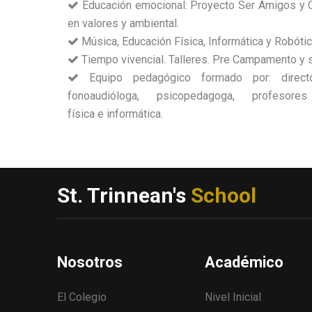
Educación emocional: Proyecto Ser Amigos y 
en valores y ambiental.
Música, Educación Física, Informática y Robótic
Tiempo vivencial. Talleres. Pre Campamento y s
Equipo pedagógico formado por: director
fonoaudióloga, psicopedagoga, profesor
física e informática.
St. Trinnean's
School
Nosotros
Académico
El Colegio
Nivel Inicial