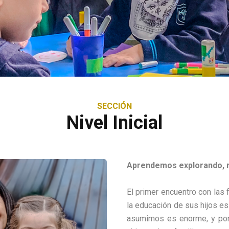
SECCIÓN
Nivel Inicial
Aprendemos explorando, r
El primer encuentro con las 
la educación de sus hijos e
asumimos es enorme, y po